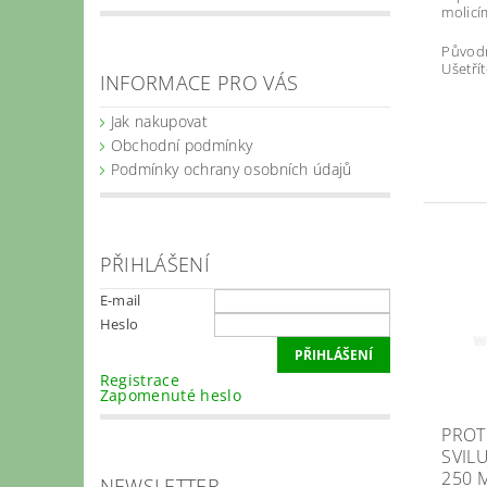
molicí
Původ
Ušetřít
INFORMACE PRO VÁS
Jak nakupovat
Obchodní podmínky
Podmínky ochrany osobních údajů
PŘIHLÁŠENÍ
E-mail
Heslo
Registrace
Zapomenuté heslo
PROT
SVIL
250 
NEWSLETTER