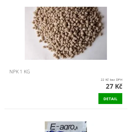
NPK 1 KG
22 Kč bez DPH
27 Kč
DETAIL