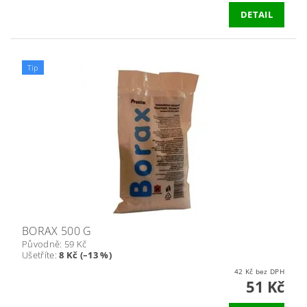
DETAIL
Tip
BORAX 500 G
Původně:
59 Kč
Ušetříte
:
8 Kč (–13 %)
42 Kč bez DPH
51 Kč