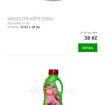
SEDOSCOTE KVĚTY (100G)
Původně:
51 Kč
Ušetříte
:
13 Kč (–25 %)
31 Kč bez DPH
38 Kč
DETAIL