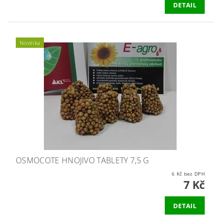
DETAIL
Novinka
OSMOCOTE HNOJIVO TABLETY 7,5 G
6 Kč bez DPH
7 Kč
DETAIL