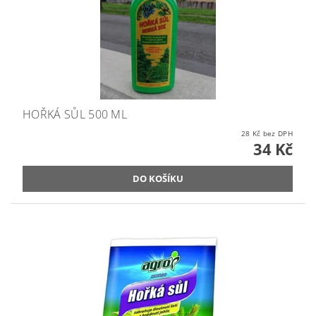
HOŘKÁ SŮL 500 ML
28 Kč bez DPH
34 Kč