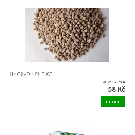
HNOJIVO NPK 3 KG
48 Kč bez DPH
58 Kč
DETAIL