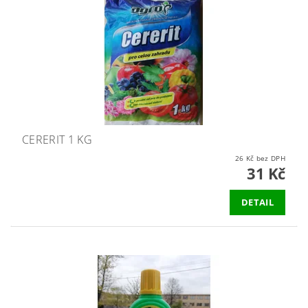
CERERIT 1 KG
26 Kč bez DPH
31 Kč
DETAIL