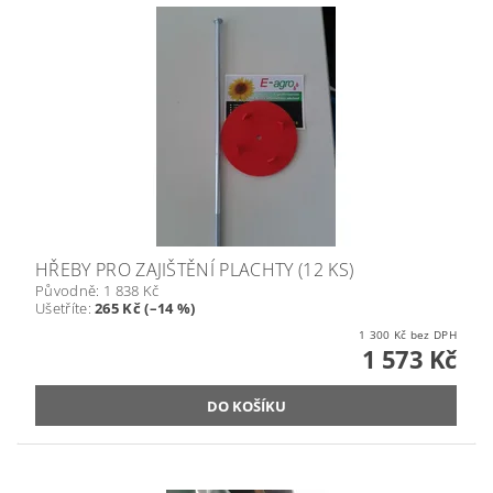
HŘEBY PRO ZAJIŠTĚNÍ PLACHTY (12 KS)
Původně:
1 838 Kč
Ušetříte
:
265 Kč (–14 %)
1 300 Kč bez DPH
1 573 Kč