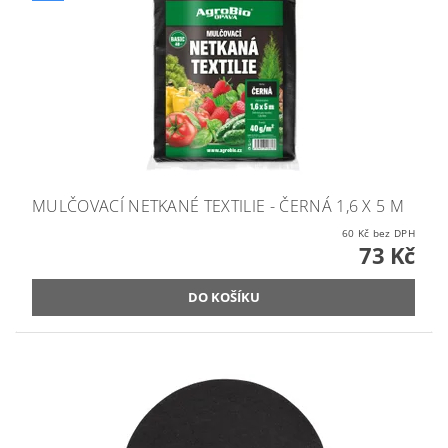
MULČOVACÍ NETKANÉ TEXTILIE - ČERNÁ 1,6 X 5 M
60 Kč bez DPH
73 Kč