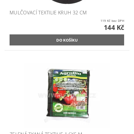
MULČOVACÍ TEXTILIE KRUH 32 CM
119 Kč bez DPH
144 Kč