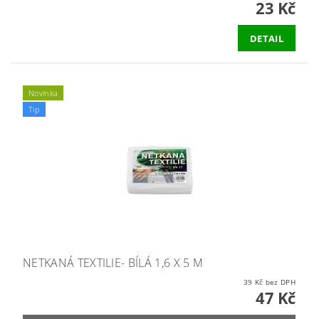
23 Kč
DETAIL
Novinka
Tip
NETKANÁ TEXTILIE- BÍLÁ 1,6 X 5 M
39 Kč bez DPH
47 Kč