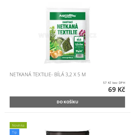
NETKANÁ TEXTILIE- BÍLÁ 3,2 X 5 M
57 Kč bez DPH
69 Kč
Novinka
Tip