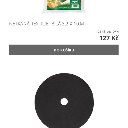
NETKANÁ TEXTILIE- BÍLÁ 3,2 X 10 M
105 Kč bez DPH
127 Kč