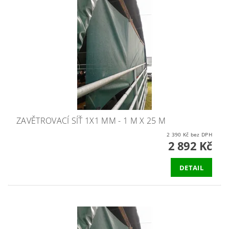
ZAVĚTROVACÍ SÍŤ 1X1 MM - 1 M X 25 M
2 390 Kč bez DPH
2 892 Kč
DETAIL