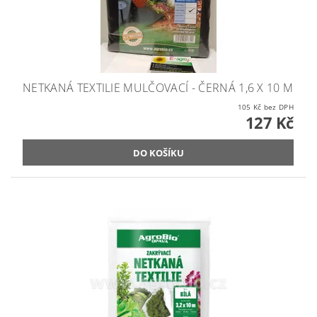
NETKANÁ TEXTILIE MULČOVACÍ - ČERNÁ 1,6 X 10 M
105 Kč bez DPH
127 Kč