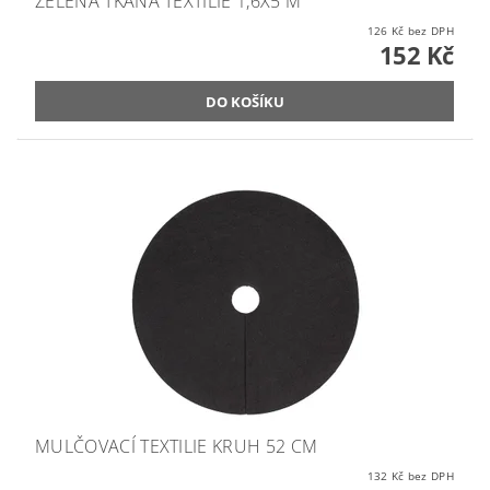
ZELENÁ TKANÁ TEXTILIE 1,6X5 M
126 Kč bez DPH
152 Kč
MULČOVACÍ TEXTILIE KRUH 52 CM
132 Kč bez DPH