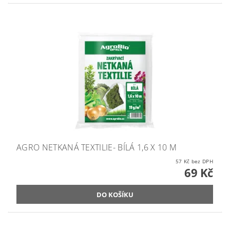
AGRO NETKANÁ TEXTILIE- BÍLÁ 1,6 X 10 M
57 Kč bez DPH
69 Kč