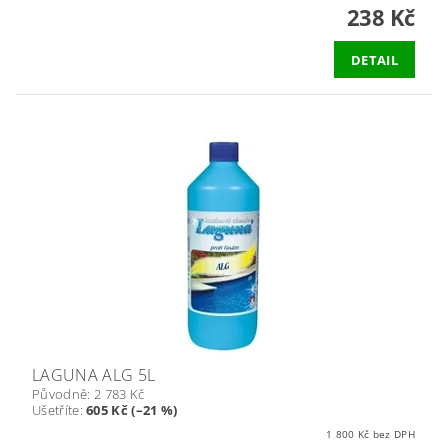
238 Kč
DETAIL
LAGUNA ALG 5L
Původně:
2 783 Kč
Ušetříte
:
605 Kč (–21 %)
1 800 Kč bez DPH