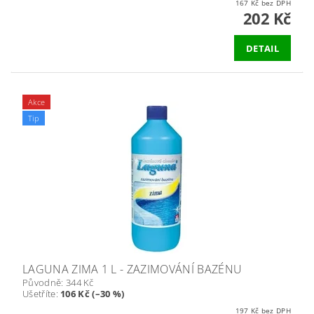
167 Kč bez DPH
202 Kč
DETAIL
Akce
Tip
LAGUNA ZIMA 1 L - ZAZIMOVÁNÍ BAZÉNU
Původně:
344 Kč
Ušetříte
:
106 Kč (–30 %)
197 Kč bez DPH