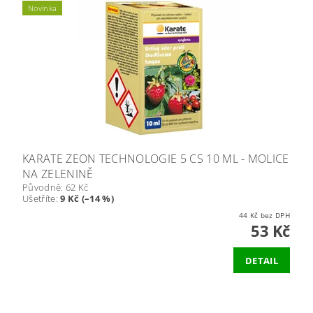
Novinka
KARATE ZEON TECHNOLOGIE 5 CS 10 ML - MOLICE
NA ZELENINĚ
Původně:
62 Kč
Ušetříte
:
9 Kč (–14 %)
44 Kč bez DPH
53 Kč
DETAIL