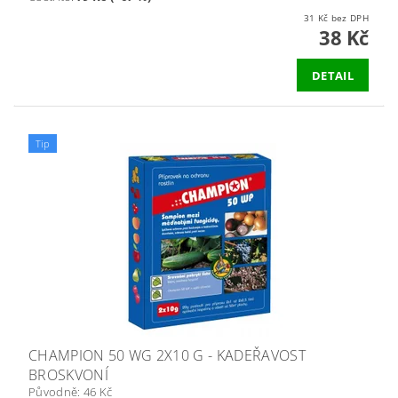
31 Kč bez DPH
38 Kč
DETAIL
Tip
CHAMPION 50 WG 2X10 G - KADEŘAVOST
BROSKVONÍ
Původně:
46 Kč