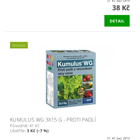
31 Kč bez DPH
38 Kč
DETAIL
Novinka
KUMULUS WG 3X15 G - PROTI PADLÍ
Původně:
41 Kč
Ušetříte
:
3 Kč (–7 %)
31 Kč bez DPH