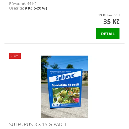
Původně:
44 Kč
Ušetříte
:
9 Kč (–20 %)
29 Kč bez DPH
35 Kč
DETAIL
Akce
SULFURUS 3 X 15 G PADLÍ