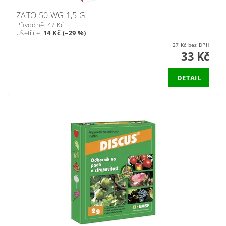
ZATO 50 WG 1,5 G
Původně:
47 Kč
Ušetříte
:
14 Kč (–29 %)
27 Kč bez DPH
33 Kč
DETAIL