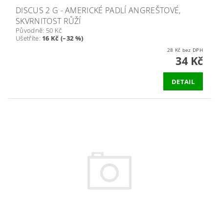
DISCUS 2 G - AMERICKÉ PADLÍ ANGREŠTOVÉ,
SKVRNITOST RŮŽÍ
Původně:
50 Kč
Ušetříte
:
16 Kč (–32 %)
28 Kč bez DPH
34 Kč
DETAIL