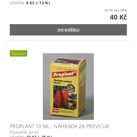
Ušetříte
:
6 Kč (–13 %)
33 Kč bez DPH
40 Kč
Novinka
PROPLANT 10 ML - NÁHRADA ZA PREVICUR
Původně:
62 Kč