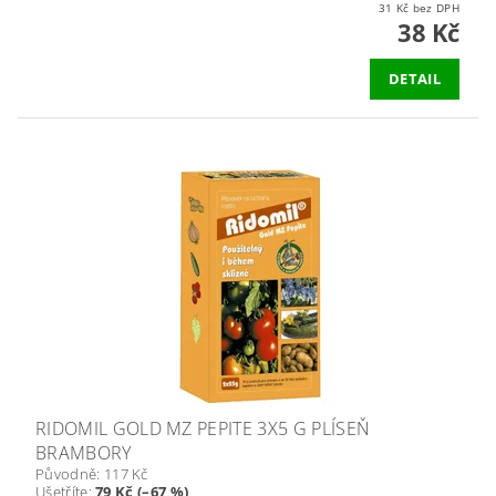
31 Kč bez DPH
38 Kč
DETAIL
RIDOMIL GOLD MZ PEPITE 3X5 G PLÍSEŇ
BRAMBORY
Původně:
117 Kč
Ušetříte
:
79 Kč (–67 %)