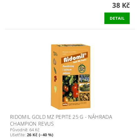
38 Kč
DETAIL
RIDOMIL GOLD MZ PEPITE 25 G - NÁHRADA
CHAMPION REVUS
Původně:
64 Kč
Ušetříte
:
26 Kč (–40 %)