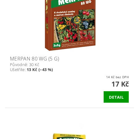
MERPAN 80 WG (5 G)
Původně:
30 Kč
Ušetříte
:
13 Kč (–43 %)
14 Kč bez DPH
17 Kč
DETAIL