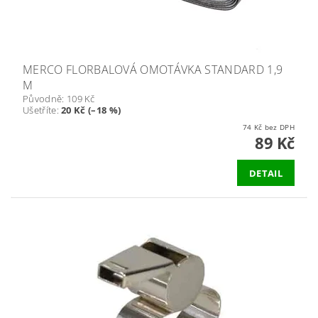
MERCO FLORBALOVÁ OMOTÁVKA STANDARD 1,9
M
Původně:
109 Kč
Ušetříte
:
20 Kč (–18 %)
74 Kč bez DPH
89 Kč
DETAIL