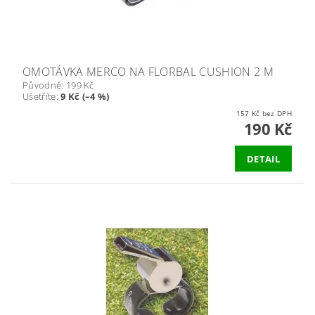
OMOTÁVKA MERCO NA FLORBAL CUSHION 2 M
Původně:
199 Kč
Ušetříte
:
9 Kč (–4 %)
157 Kč bez DPH
190 Kč
DETAIL