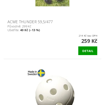
ACME THUNDER 59,5/477
Původně:
299 Kč
Ušetříte
:
40 Kč (–13 %)
214 Kč bez DPH
259 Kč
DETAIL