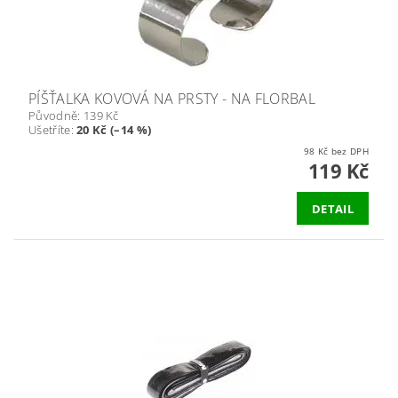
PÍŠŤALKA KOVOVÁ NA PRSTY - NA FLORBAL
Původně:
139 Kč
Ušetříte
:
20 Kč (–14 %)
98 Kč bez DPH
119 Kč
DETAIL