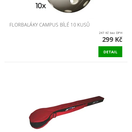
FLORBALÁKY CAMPUS BÍLÉ 10 KUSŮ
247 Kč bez DPH
299 Kč
DETAIL