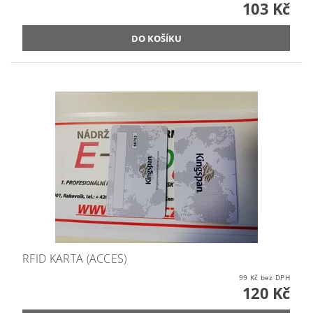
103 Kč
RFID KARTA (ACCES)
99 Kč bez DPH
120 Kč