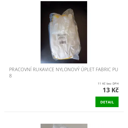
PRACOVNÍ RUKAVICE NYLONOVÝ ÚPLET FABRIC PU
8
11 Kč bez DPH
13 Kč
DETAIL