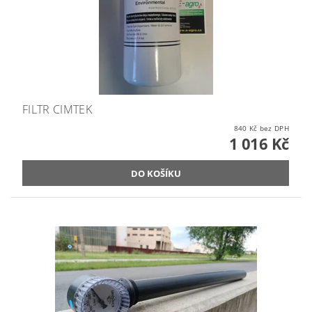
FILTR CIMTEK
840 Kč bez DPH
1 016 Kč