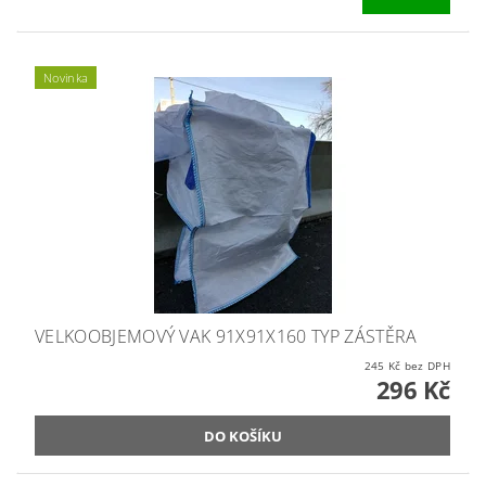
Novinka
VELKOOBJEMOVÝ VAK 91X91X160 TYP ZÁSTĚRA
245 Kč bez DPH
296 Kč