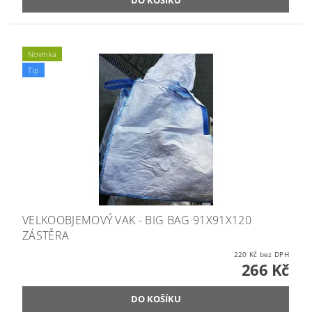
Novinka
Tip
VELKOOBJEMOVÝ VAK - BIG BAG 91X91X120
ZÁSTĚRA
220 Kč bez DPH
266 Kč