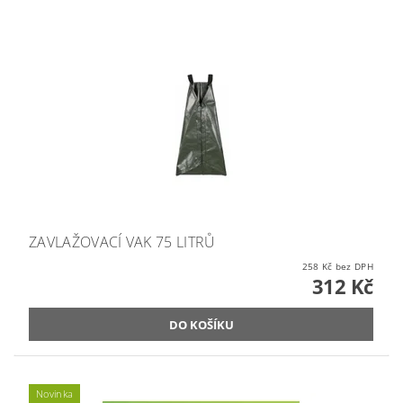
ZAVLAŽOVACÍ VAK 75 LITRŮ
258 Kč bez DPH
312 Kč
Novinka