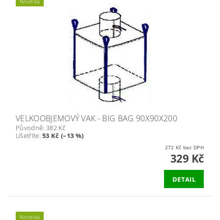
Novinka
VELKOOBJEMOVÝ VAK - BIG BAG 90X90X200
Původně:
382 Kč
Ušetříte
:
53 Kč (–13 %)
272 Kč bez DPH
329 Kč
DETAIL
Novinka