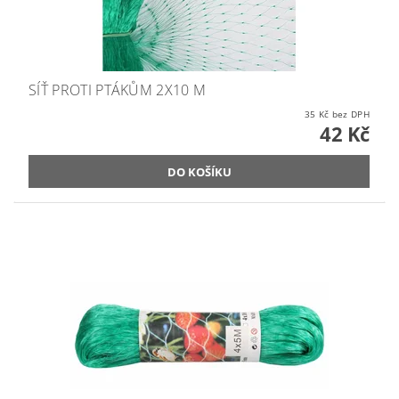
SÍŤ PROTI PTÁKŮM 2X10 M
35 Kč bez DPH
42 Kč