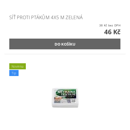
SÍŤ PROTI PTÁKŮM 4X5 M ZELENÁ
38 Kč bez DPH
46 Kč
Novinka
Tip