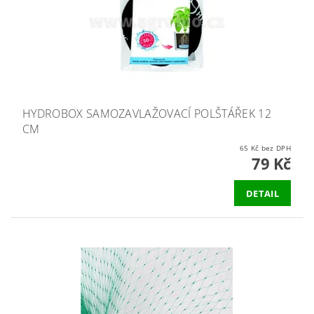
HYDROBOX SAMOZAVLAŽOVACÍ POLŠTÁŘEK 12
CM
65 Kč bez DPH
79 Kč
DETAIL