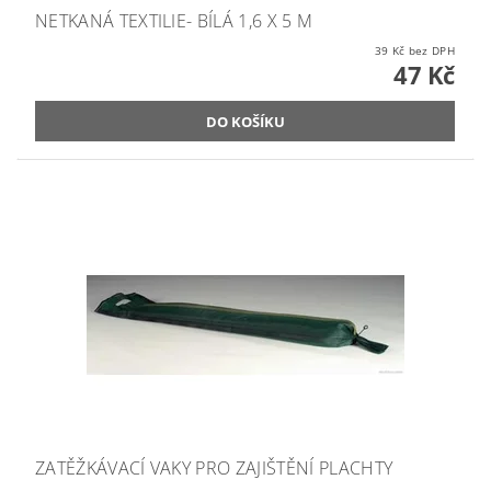
NETKANÁ TEXTILIE- BÍLÁ 1,6 X 5 M
39 Kč bez DPH
47 Kč
ZATĚŽKÁVACÍ VAKY PRO ZAJIŠTĚNÍ PLACHTY