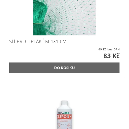
SÍŤ PROTI PTÁKŮM 4X10 M
69 Kč bez DPH
83 Kč