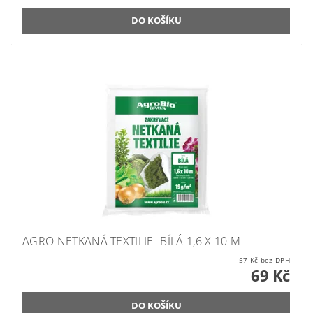
AGRO NETKANÁ TEXTILIE- BÍLÁ 1,6 X 10 M
57 Kč bez DPH
69 Kč