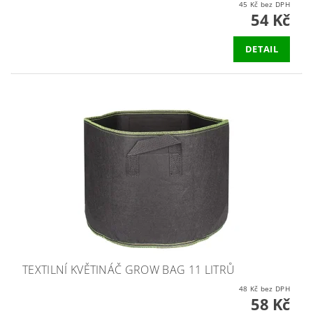
45 Kč bez DPH
54 Kč
DETAIL
TEXTILNÍ KVĚTINÁČ GROW BAG 11 LITRŮ
48 Kč bez DPH
58 Kč