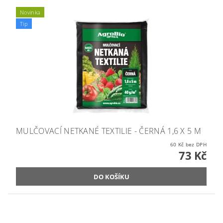
Novinka
Tip
MULČOVACÍ NETKANÉ TEXTILIE - ČERNÁ 1,6 X 5 M
60 Kč bez DPH
73 Kč