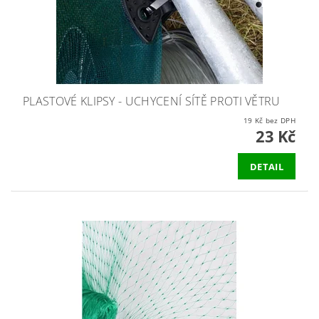
PLASTOVÉ KLIPSY - UCHYCENÍ SÍTĚ PROTI VĚTRU
19 Kč bez DPH
23 Kč
DETAIL