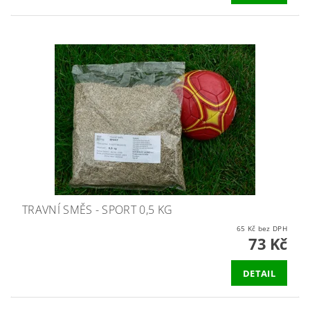
TRAVNÍ SMĚS - SPORT 0,5 KG
65 Kč bez DPH
73 Kč
DETAIL