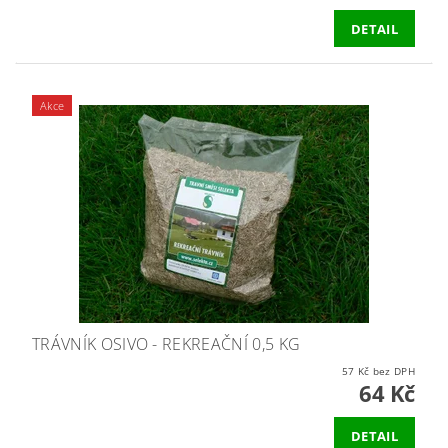
DETAIL
Akce
TRÁVNÍK OSIVO - REKREAČNÍ 0,5 KG
57 Kč bez DPH
64 Kč
DETAIL