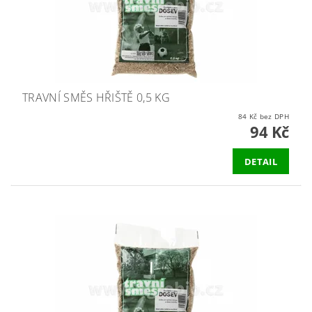
TRAVNÍ SMĚS HŘIŠTĚ 0,5 KG
84 Kč bez DPH
94 Kč
DETAIL