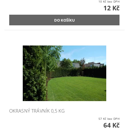
10 Kč bez DPH
12 Kč
OKRASNÝ TRÁVNÍK 0,5 KG
57 Kč bez DPH
64 Kč