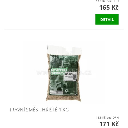
147 Kč bez DPH
165 Kč
DETAIL
TRAVNÍ SMĚS - HŘIŠTĚ 1 KG
153 Kč bez DPH
171 Kč