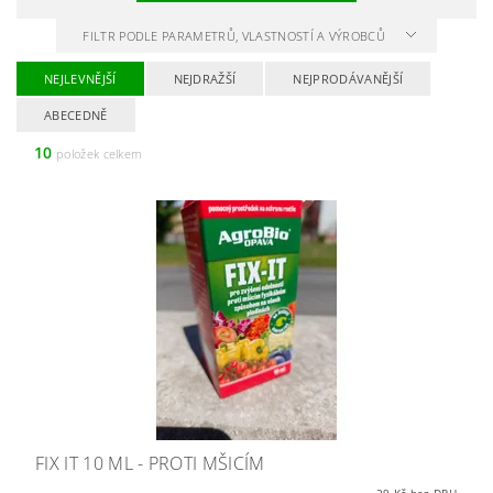
FILTR PODLE PARAMETRŮ, VLASTNOSTÍ A VÝROBCŮ
NEJLEVNĚJŠÍ
NEJDRAŽŠÍ
NEJPRODÁVANĚJŠÍ
ABECEDNĚ
10
položek celkem
FIX IT 10 ML - PROTI MŠICÍM