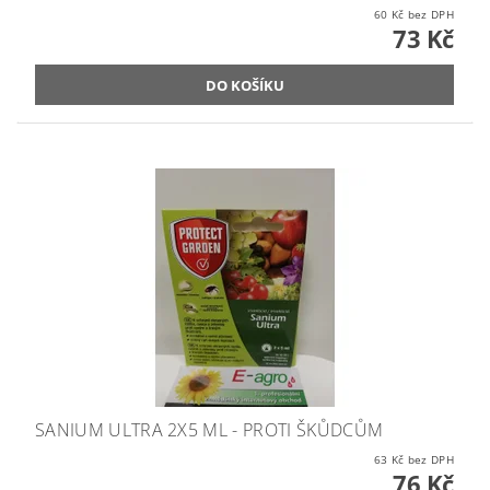
60 Kč bez DPH
73 Kč
SANIUM ULTRA 2X5 ML - PROTI ŠKŮDCŮM
63 Kč bez DPH
76 Kč