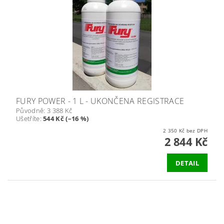
FURY POWER - 1 L - UKONČENA REGISTRACE
Původně:
3 388 Kč
Ušetříte
:
544 Kč (–16 %)
2 350 Kč bez DPH
2 844 Kč
DETAIL