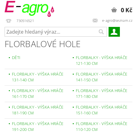
0 Kč
e-agro@seznam.cz
730516521
FLORBALOVÉ HOLE
DĚTI
FLORBALKY - VÝŠKA HRÁČE
121-130 CM
FLORBALKY - VÝŠKA HRÁČE
FLORBALKY - VÝŠKA HRÁČE
131-140 CM
141-150 CM
FLORBALKY - VÝŠKA HRÁČE
FLORBALKY - VÝŠKA HRÁČE
161-170 CM
171-180 CM
FLORBALKY - VÝŠKA HRÁČE
FLORBALKY - VÝŠKA HRÁČE
181-190 CM
151-160 CM
FLORBALKY - VÝŠKA HRÁČE
FLORBALKY - VÝŠKA HRÁČE
191-200 CM
110-120 CM