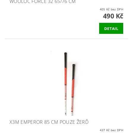
WOOLOC FORCE 32 65/76 CM
405 Kč bez DPH
490 Kč
DETAIL
X3M EMPEROR 85 CM POUZE ŽERĎ
437 Kč bez DPH