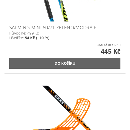
SALMING MINI 60/71 ZELENO/MODRÁ P
Původně:
499 Kč
Ušetříte
:
54 Kč (–10 %)
368 Kč bez DPH
445 Kč