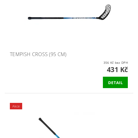
TEMPISH CROSS (95 CM)
356 Kč bez DPH
431 Kč
DETAIL
Akce