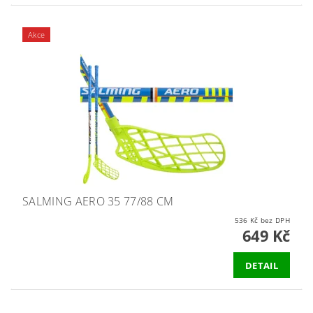
Akce
SALMING AERO 35 77/88 CM
536 Kč bez DPH
649 Kč
DETAIL