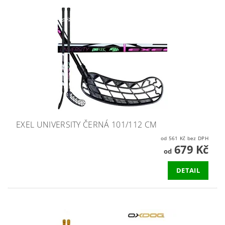
EXEL UNIVERSITY ČERNÁ 101/112 CM
od 561 Kč bez DPH
679 Kč
od
DETAIL