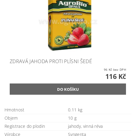
ZDRAVÁ JAHODA PROTI PLÍSNI ŠEDÉ
96 Kč bez DPH
116 Kč
Hmotnost
0.11 kg
Objem
10 g
Registrace do plodin
jahody, vinná réva
Výrobce
Syngenta