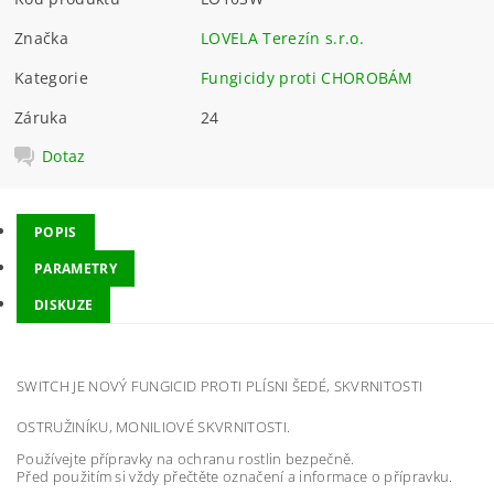
Značka
LOVELA Terezín s.r.o.
Kategorie
Fungicidy proti CHOROBÁM
Záruka
24
Dotaz
POPIS
PARAMETRY
DISKUZE
SWITCH JE NOVÝ FUNGICID PROTI PLÍSNI ŠEDÉ, SKVRNITOSTI
OSTRUŽINÍKU, MONILIOVÉ SKVRNITOSTI.
Používejte přípravky na ochranu rostlin bezpečně.
Před použitím si vždy přečtěte označení a informace o přípravku.