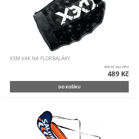
X3M VAK NA FLORBALÁKY
404 Kč bez DPH
489 Kč