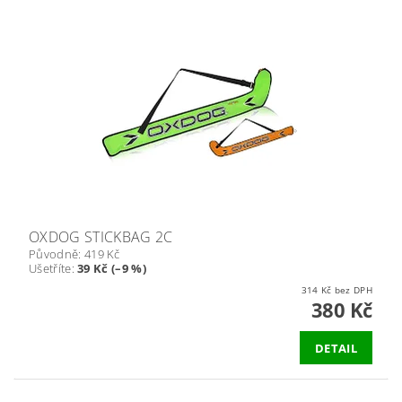
OXDOG STICKBAG 2C
Původně:
419 Kč
Ušetříte
:
39 Kč (–9 %)
314 Kč bez DPH
380 Kč
DETAIL