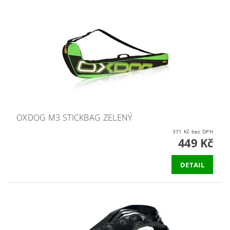
OXDOG M3 STICKBAG ZELENÝ
371 Kč bez DPH
449 Kč
DETAIL