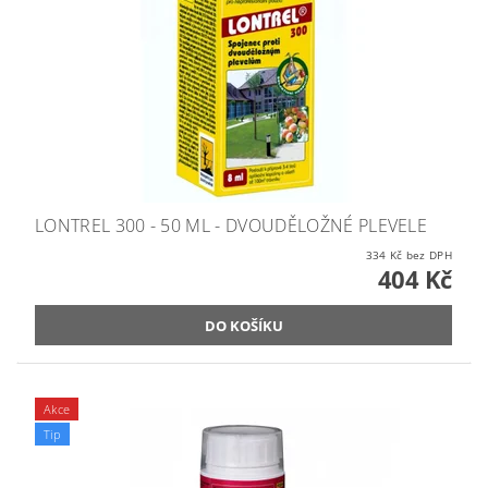
LONTREL 300 - 50 ML - DVOUDĚLOŽNÉ PLEVELE
334 Kč bez DPH
404 Kč
Akce
Tip