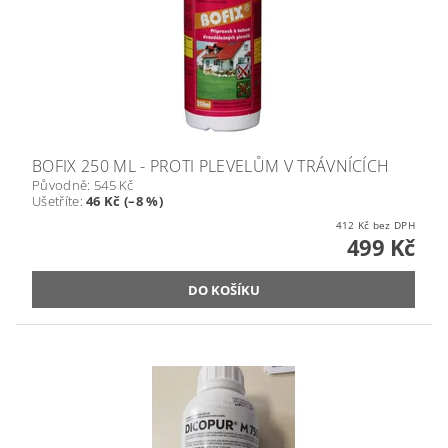
BOFIX 250 ML - PROTI PLEVELŮM V TRÁVNÍCÍCH
Původně:
545 Kč
Ušetříte
:
46 Kč (–8 %)
412 Kč bez DPH
499 Kč