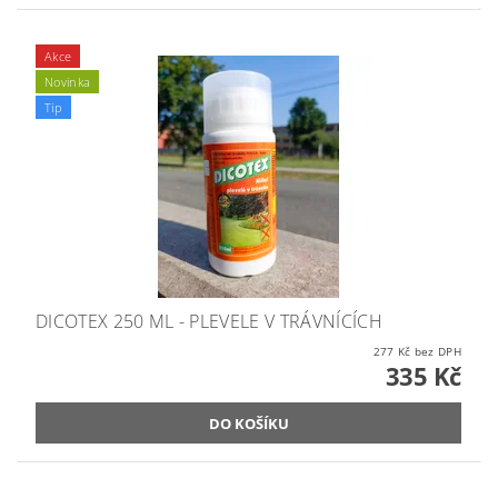
Akce
Novinka
Tip
DICOTEX 250 ML - PLEVELE V TRÁVNÍCÍCH
277 Kč bez DPH
335 Kč