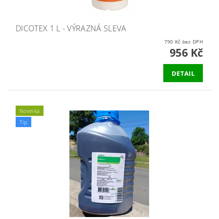
DICOTEX 1 L - VÝRAZNÁ SLEVA
790 Kč bez DPH
956 Kč
DETAIL
Novinka
Tip