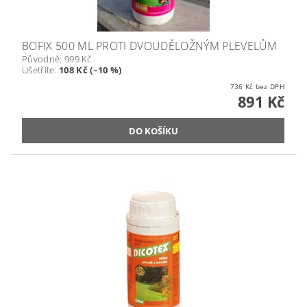
BOFIX 500 ML PROTI DVOUDĚLOŽNÝM PLEVELŮM
Původně:
999 Kč
Ušetříte
:
108 Kč (–10 %)
736 Kč bez DPH
891 Kč