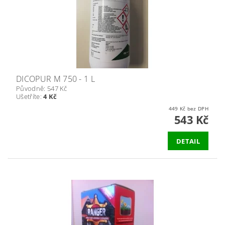
DICOPUR M 750 - 1 L
Původně:
547 Kč
Ušetříte
:
4 Kč
449 Kč bez DPH
543 Kč
DETAIL