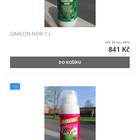
GARLON NEW 1 L
695 Kč bez DPH
841 Kč
Tip