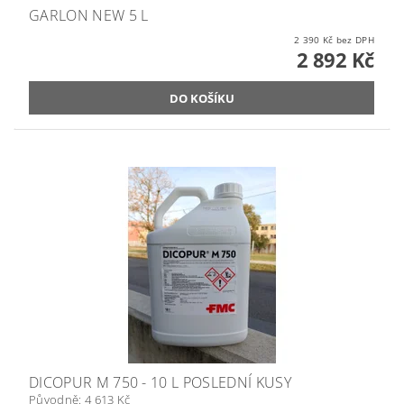
GARLON NEW 5 L
2 390 Kč bez DPH
2 892 Kč
DICOPUR M 750 - 10 L POSLEDNÍ KUSY
Původně:
4 613 Kč