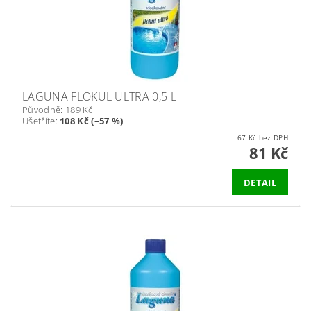
LAGUNA FLOKUL ULTRA 0,5 L
Původně:
189 Kč
Ušetříte
:
108 Kč (–57 %)
67 Kč bez DPH
81 Kč
DETAIL