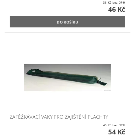
38 Kč bez DPH
46 Kč
ZATĚŽKÁVACÍ VAKY PRO ZAJIŠTĚNÍ PLACHTY
45 Kč bez DPH
54 Kč