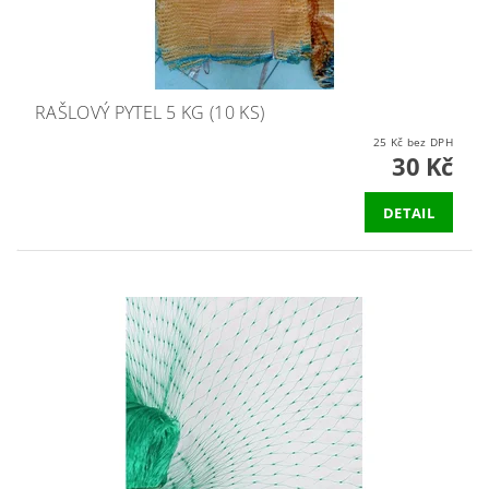
RAŠLOVÝ PYTEL 5 KG (10 KS)
25 Kč bez DPH
30 Kč
DETAIL