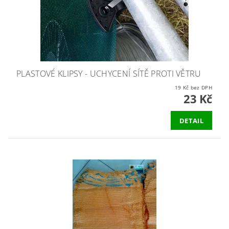
PLASTOVÉ KLIPSY - UCHYCENÍ SÍTĚ PROTI VĚTRU
19 Kč bez DPH
23 Kč
DETAIL