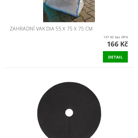
ZAHRADNÍ VAK DIA 55 X 75 X 75 CM
137 Kč bez DPH
166 Kč
DETAIL