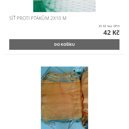
SÍŤ PROTI PTÁKŮM 2X10 M
35 Kč bez DPH
42 Kč