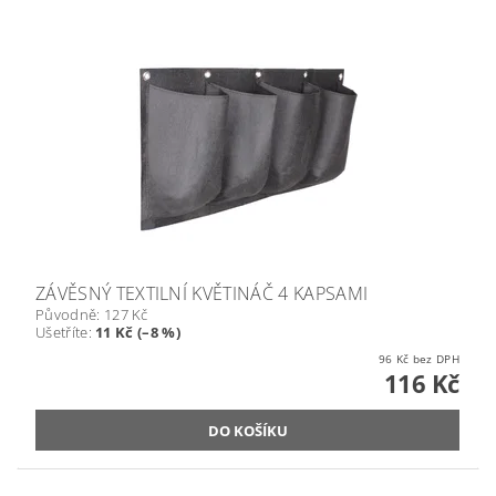
ZÁVĚSNÝ TEXTILNÍ KVĚTINÁČ 4 KAPSAMI
Původně:
127 Kč
Ušetříte
:
11 Kč (–8 %)
96 Kč bez DPH
116 Kč