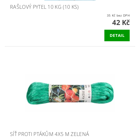
RAŠLOVÝ PYTEL 10 KG (10 KS)
35 Kč bez DPH
42 Kč
DETAIL
SÍŤ PROTI PTÁKŮM 4X5 M ZELENÁ