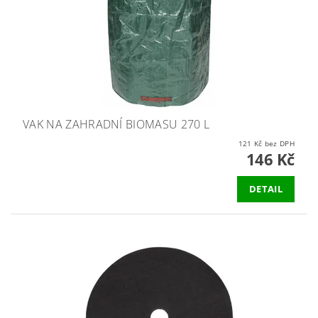
VAK NA ZAHRADNÍ BIOMASU 270 L
121 Kč bez DPH
146 Kč
DETAIL