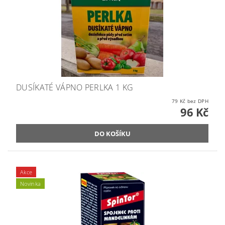
DUSÍKATÉ VÁPNO PERLKA 1 KG
79 Kč bez DPH
96 Kč
Akce
Novinka