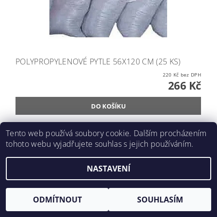
POLYPROPYLENOVÉ PYTLE 56X120 CM (25 KS)
220 Kč bez DPH
266 Kč
Tento web používá soubory cookie. Dalším procházením
tohoto webu vyjadřujete souhlas s jejich používáním.
NASTAVENÍ
ODMÍTNOUT
SOUHLASÍM