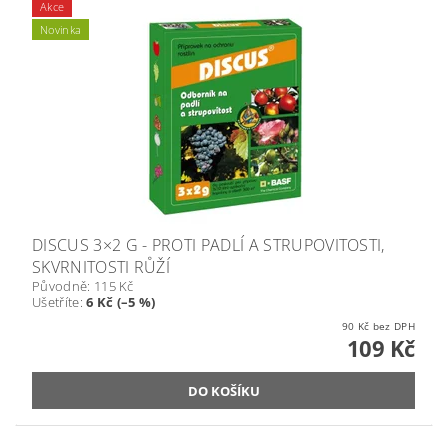
Akce
Novinka
DISCUS 3×2 G - PROTI PADLÍ A STRUPOVITOSTI,
SKVRNITOSTI RŮŽÍ
Původně:
115 Kč
Ušetříte
:
6 Kč (–5 %)
90 Kč bez DPH
109 Kč