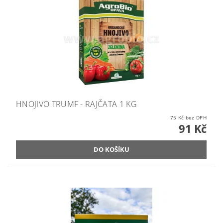
HNOJIVO TRUMF - RAJČATA 1 KG
75 Kč bez DPH
91 Kč