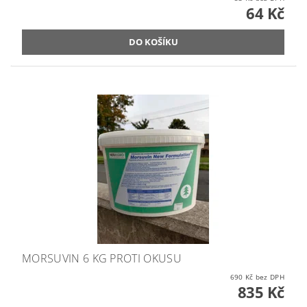
64 Kč
MORSUVIN 6 KG PROTI OKUSU
690 Kč bez DPH
835 Kč