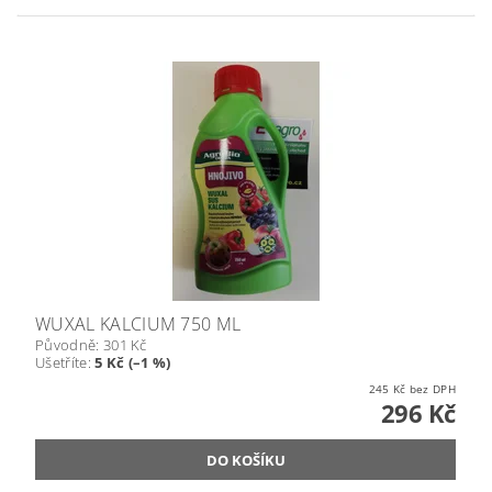
WUXAL KALCIUM 750 ML
Původně:
301 Kč
Ušetříte
:
5 Kč (–1 %)
245 Kč bez DPH
296 Kč