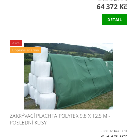
64 372 Kč
DETAIL
Akce
Doprava zdarma
ZAKRÝVACÍ PLACHTA POLYTEX 9,8 X 12,5 M -
POSLEDNÍ KUSY
5 080 Kč bez DPH