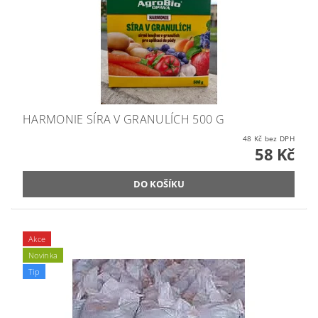
HARMONIE SÍRA V GRANULÍCH 500 G
48 Kč bez DPH
58 Kč
Akce
Novinka
Tip