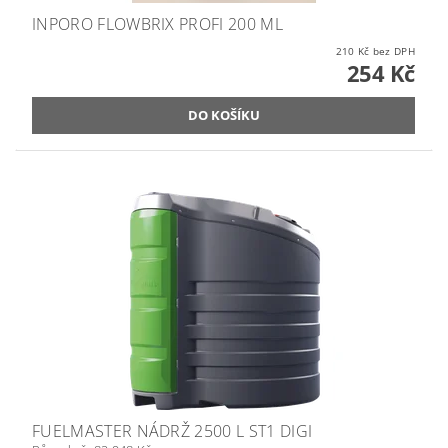
INPORO FLOWBRIX PROFI 200 ML
210 Kč bez DPH
254 Kč
FUELMASTER NÁDRŽ 2500 L ST1 DIGI