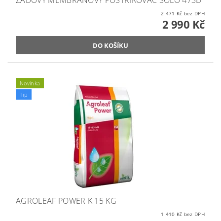
ZÁDOVÝ MEMBRÁNOVÝ POSTŘIKOVAČ SOLO 473D
2 471 Kč bez DPH
2 990 Kč
Novinka
Tip
AGROLEAF POWER K 15 KG
1 410 Kč bez DPH