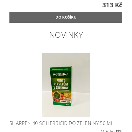
313 Kč
NOVINKY
SHARPEN 40 SC HERBICID DO ZELENINY 50 ML
53 Kč bez DPH