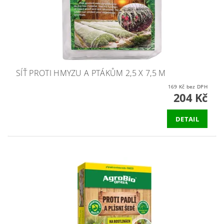
SÍŤ PROTI HMYZU A PTÁKŮM 2,5 X 7,5 M
169 Kč bez DPH
204 Kč
DETAIL