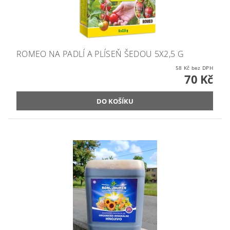
ROMEO NA PADLÍ A PLÍSEŇ ŠEDOU 5X2,5 G
58 Kč bez DPH
70 Kč