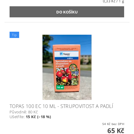
0,33 Kč / 1 g
Tip
TOPAS 100 EC 10 ML - STRUPOVITOST A PADLÍ
Původně:
80 Kč
Ušetříte
:
15 Kč (–18 %)
54 Kč bez DPH
65 Kč