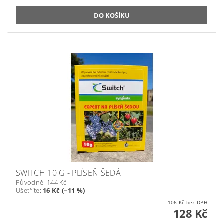
SWITCH 10 G - PLÍSEŇ ŠEDÁ
Původně:
144 Kč
Ušetříte
:
16 Kč (–11 %)
106 Kč bez DPH
128 Kč