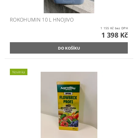
ROKOHUMIN 10 L HNOJIVO
1 155 Kč bez DPH
1 398 Kč
Novinka