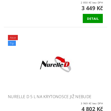
2 850 Kč bez DPH
3 449 Kč
DETAIL
Akce
Tip
NURELLE D 5 L NA KRYTONOSCE JIŽ NEBUDE
3 969 Kč bez DPH
4 802 Kč