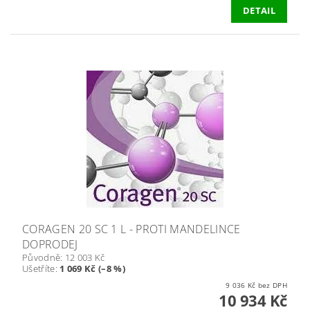
DETAIL
CORAGEN 20 SC 1 L - PROTI MANDELINCE
DOPRODEJ
Původně:
12 003 Kč
Ušetříte
:
1 069 Kč (–8 %)
9 036 Kč bez DPH
10 934 Kč