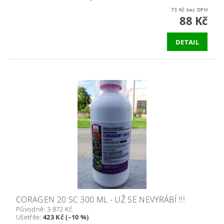
73 Kč bez DPH
88 Kč
DETAIL
CORAGEN 20 SC 300 ML - UŽ SE NEVYRÁBÍ !!!
Původně:
3 872 Kč
Ušetříte
:
423 Kč (–10 %)