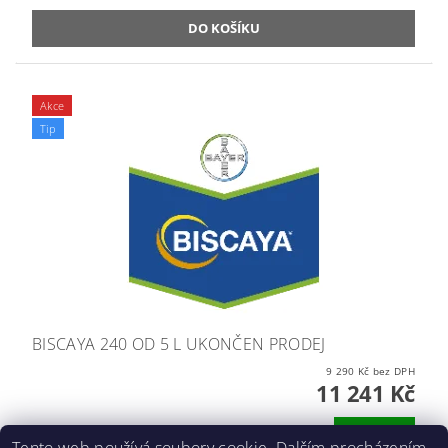
Akce
Tip
BISCAYA 240 OD 5 L UKONČEN PRODEJ
9 290 Kč bez DPH
11 241 Kč
DETAIL