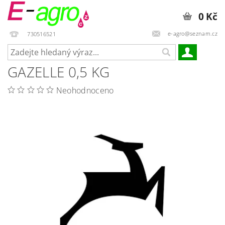
0 Kč
e-agro@seznam.cz
730516521
GAZELLE 0,5 KG
Neohodnoceno