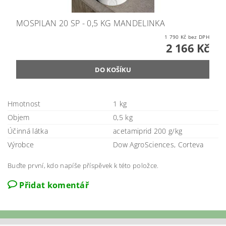
MOSPILAN 20 SP - 0,5 KG MANDELINKA
1 790 Kč bez DPH
2 166 Kč
Hmotnost
1 kg
Objem
0,5 kg
Účinná látka
acetamiprid 200 g/kg
Výrobce
Dow AgroSciences, Corteva
Buďte první, kdo napíše příspěvek k této položce.
Přidat komentář