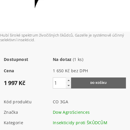
Hubí široké spektrum živočišných škůdců, Gazelle je systémově účinný
selektivní insekticid.
Dostupnost
Na dotaz
(1 ks)
Cena
1 650 Kč bez DPH
1 997 Kč
Kód produktu
CO 3GA
Značka
Dow AgroSciences
Kategorie
Insekticidy proti ŠKŮDCŮM