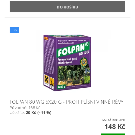
Tip
FOLPAN 80 WG 5X20 G - PROTI PLÍSNI VINNÉ RÉVY
Původně:
168 Kč
Ušetříte
:
20 Kč (–11 %)
122 Kč bez DPH
148 Kč