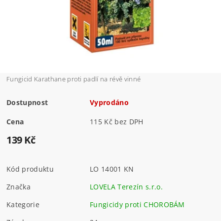
Fungicid Karathane proti padlí na révě vinné
Dostupnost
Vyprodáno
Cena
115 Kč bez DPH
139 Kč
Kód produktu
LO 14001 KN
Značka
LOVELA Terezín s.r.o.
Kategorie
Fungicidy proti CHOROBÁM