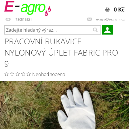
0 Kč
e-agro@seznam.cz
730516521
PRACOVNÍ RUKAVICE
NYLONOVÝ ÚPLET FABRIC PRO
9
Neohodnoceno