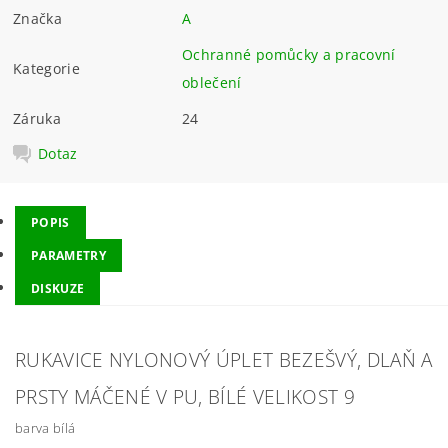
Značka
A
Ochranné pomůcky a pracovní
Kategorie
oblečení
Záruka
24
Dotaz
POPIS
PARAMETRY
DISKUZE
RUKAVICE NYLONOVÝ ÚPLET BEZEŠVÝ, DLAŇ A
PRSTY MÁČENÉ V PU, BÍLÉ VELIKOST 9
barva bílá