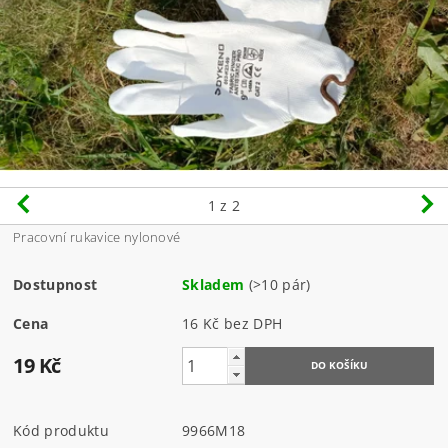
1
z 2
Pracovní rukavice nylonové
Dostupnost
Skladem
(>10 pár)
Cena
16 Kč bez DPH
19 Kč
Kód produktu
9966M18