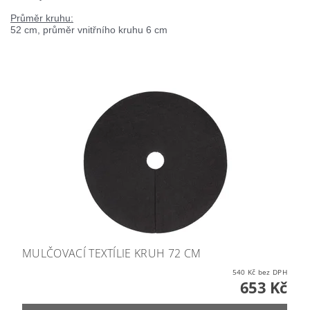
Průměr
kruhu
:
52 cm, průměr vnitřního kruhu 6 cm
MULČOVACÍ TEXTÍLIE KRUH 72 CM
540 Kč bez DPH
653 Kč