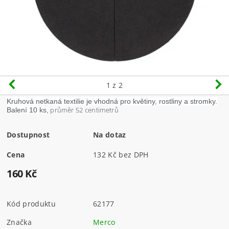
1
z 2
Kruhová netkaná textilie je vhodná pro květiny, rostliny a stromky.
průměr 52 centimetrů
Balení 10 ks,
Dostupnost
Na dotaz
Cena
132 Kč bez DPH
160 Kč
Kód produktu
62177
Značka
Merco