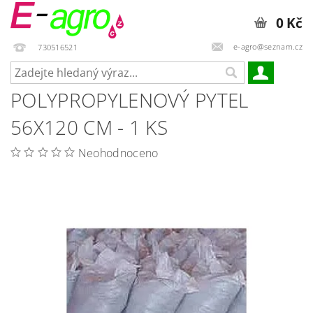
0 Kč
e-agro@seznam.cz
730516521
POLYPROPYLENOVÝ PYTEL
56X120 CM - 1 KS
Neohodnoceno