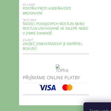
23.1.2023
POSTŘIK PROTI KADEŘAVOSTI
BROSKVONÍ
18.11.2022
ŠKŮDCI POKOJOVÝCH ROSTLIN NEBO
ROSTLIN USCHOVANÉ VE SKLEPĚ NEBO
V ZIMNÍ ZAHRADĚ
2.3.2021
ZAVÍJEČ ZIMOSTRÁZOVÝ JE NEPŘÍTEL
BUXUSŮ
PŘIJÍMÁME ONLINE PLATBY