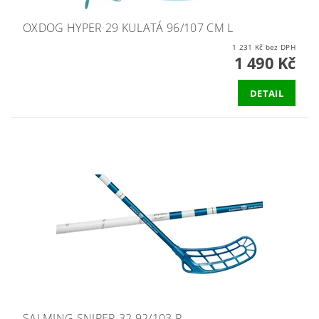
OXDOG HYPER 29 KULATÁ 96/107 CM L
1 231 Kč bez DPH
1 490 Kč
DETAIL
SALMING SNIPER 32 92/103 R