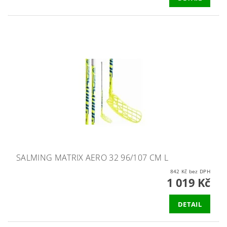
SALMING MATRIX AERO 32 96/107 CM L
842 Kč bez DPH
1 019 Kč
DETAIL