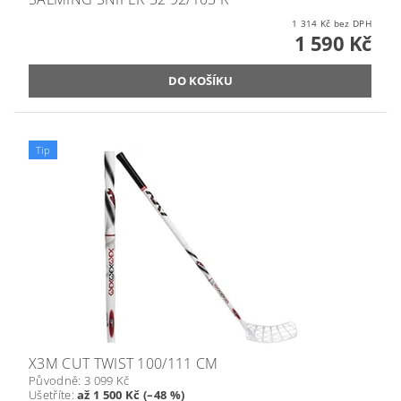
1 314 Kč bez DPH
1 590 Kč
Tip
X3M CUT TWIST 100/111 CM
Původně:
3 099 Kč
Ušetříte
:
až 1 500 Kč (–48 %)