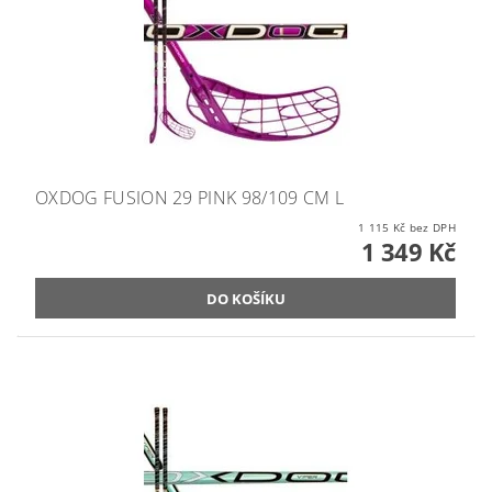
OXDOG FUSION 29 PINK 98/109 CM L
1 115 Kč bez DPH
1 349 Kč