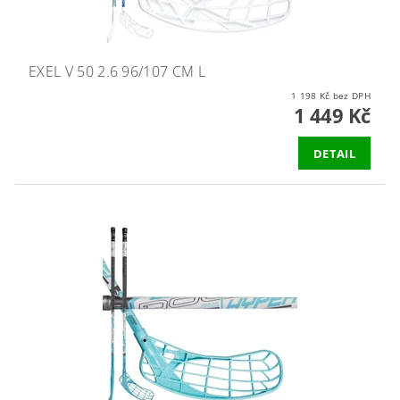
EXEL V 50 2.6 96/107 CM L
1 198 Kč bez DPH
1 449 Kč
DETAIL