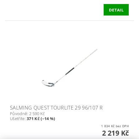
DETAIL
SALMING QUEST TOURLITE 29 96/107 R
Původně:
2 590 Kč
Ušetříte
:
371 Kč (–14 %)
1 834 Kč bez DPH
2 219 Kč