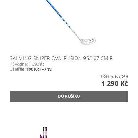
SALMING SNIPER OVALFUSION 96/107 CM R
Původně:
1 390 Kč
Ušetříte
:
100 Kč (–7 %)
1 066 Kč bez DPH
1 290 Kč