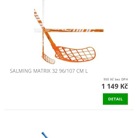
SALMING MATRIX 32 96/107 CM L
950 Kč bez DPH
1 149 Kč
DETAIL