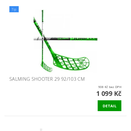
Tip
SALMING SHOOTER 29 92/103 CM
908 Kč bez DPH
1 099 Kč
DETAIL