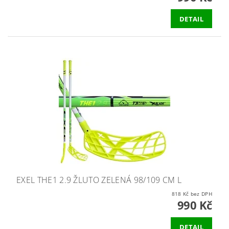
DETAIL
EXEL THE1 2.9 ŽLUTO ZELENÁ 98/109 CM L
818 Kč bez DPH
990 Kč
DETAIL