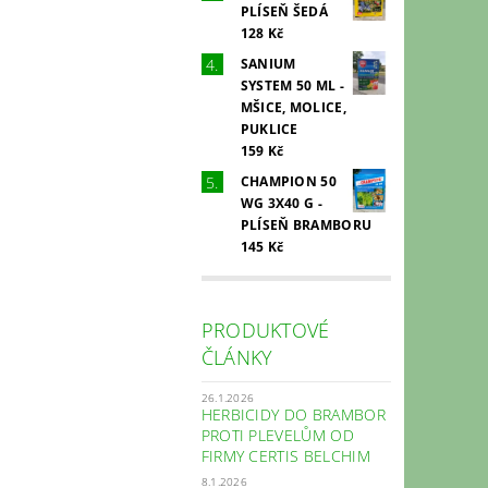
PLÍSEŇ ŠEDÁ
128 Kč
SANIUM
SYSTEM 50 ML -
MŠICE, MOLICE,
PUKLICE
159 Kč
CHAMPION 50
WG 3X40 G -
PLÍSEŇ BRAMBORU
145 Kč
PRODUKTOVÉ
ČLÁNKY
26.1.2026
HERBICIDY DO BRAMBOR
PROTI PLEVELŮM OD
FIRMY CERTIS BELCHIM
8.1.2026