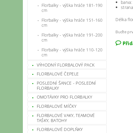
barva:
Florbalky - výška hráče 181-190
strana
cm
Délka flo
Florbalky - výška hráče 151-160
cm
Buďte prv
Florbalky - výška hráče 191-200
cm
Při
Florbalky - výška hráče 110-120
cm
VÝHODNÝ FLORBALOVÝ PACK
FLORBALOVÉ ČEPELE
POSLEDNÍ ŠANCE - POSLEDNÍ
FLORBALKY
OMOTÁVKY PRO FLORBALKY
FLORBALOVÉ MÍČKY
FLORBALOVÉ VAKY, TEAMOVÉ
TAŠKY, BATOHY
FLORBALOVÉ DOPLŇKY