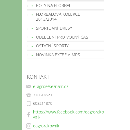
BOTY NA FLORBAL
FLORBALOVÁ KOLEKCE
2013/2014
SPORTOVNÍ DRESY
OBLEČENÍ PRO VOLNÝ ČAS
OSTATNÍ SPORTY
NOVINKA EXTEE A MPS
KONTAKT
e-agro
@
seznam.cz
730516521
603211870
https://www.facebook.com/eagrorako
vnik
eagrorakovnik