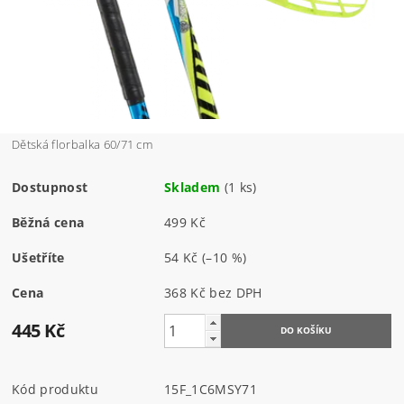
Dětská florbalka 60/71 cm
Dostupnost
Skladem
(1 ks)
Běžná cena
499 Kč
Ušetříte
54 Kč
(–10 %)
Cena
368 Kč bez DPH
445 Kč
Kód produktu
15F_1C6MSY71