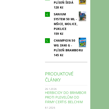
PLÍSEŇ ŠEDÁ
128 Kč
SANIUM
SYSTEM 50 ML -
MŠICE, MOLICE,
PUKLICE
159 Kč
CHAMPION 50
WG 3X40 G -
PLÍSEŇ BRAMBORU
145 Kč
PRODUKTOVÉ
ČLÁNKY
26.1.2026
HERBICIDY DO BRAMBOR
PROTI PLEVELŮM OD
FIRMY CERTIS BELCHIM
8.1.2026