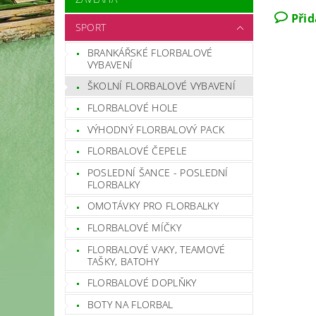
Při
SPORT
BRANKÁŘSKÉ FLORBALOVÉ
VYBAVENÍ
ŠKOLNÍ FLORBALOVÉ VYBAVENÍ
FLORBALOVÉ HOLE
VÝHODNÝ FLORBALOVÝ PACK
FLORBALOVÉ ČEPELE
POSLEDNÍ ŠANCE - POSLEDNÍ
FLORBALKY
OMOTÁVKY PRO FLORBALKY
FLORBALOVÉ MÍČKY
FLORBALOVÉ VAKY, TEAMOVÉ
TAŠKY, BATOHY
FLORBALOVÉ DOPLŇKY
BOTY NA FLORBAL