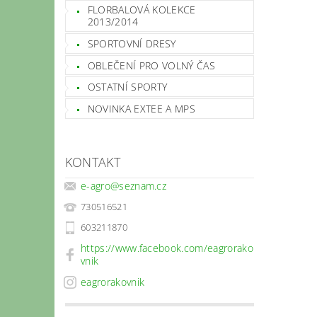
FLORBALOVÁ KOLEKCE
2013/2014
SPORTOVNÍ DRESY
OBLEČENÍ PRO VOLNÝ ČAS
OSTATNÍ SPORTY
NOVINKA EXTEE A MPS
KONTAKT
e-agro
@
seznam.cz
730516521
603211870
https://www.facebook.com/eagrorako
vnik
eagrorakovnik