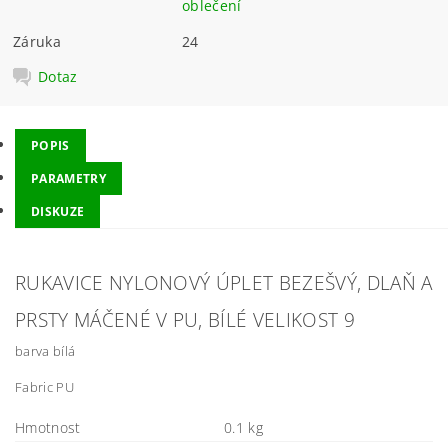
oblečení
Záruka
24
Dotaz
POPIS
PARAMETRY
DISKUZE
RUKAVICE NYLONOVÝ ÚPLET BEZEŠVÝ, DLAŇ A
PRSTY MÁČENÉ V PU, BÍLÉ VELIKOST 9
barva bílá
Fabric PU
Hmotnost
0.1 kg