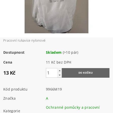
Pracovní rukavice nylonové
Dostupnost
Skladem
(>10 pár)
Cena
11 Kč bez DPH
13 Kč
Kód produktu
9966M19
Značka
A
Ochranné pomůcky a pracovní
Kategorie