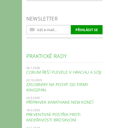
NEWSLETTER
PRAKTICKÉ RADY
26.1.2026
CORUM ŘEŠÍ PLEVELE V HRACHU A SÓJI
22.10.2025
ZÁSOBNÍKY NA POSYP OD FIRMY
KINGSPAN
23.5.2025
PŘÍPRAVEK KARATHANE NEW KONČÍ
18.2.2025
PREVENTIVNÍ POSTŘIK PROTI
KADEŘAVOSTI BROSKVONÍ
4.12.2024