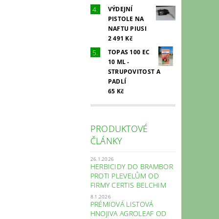
VÝDEJNÍ
PISTOLE NA
NAFTU PIUSI
2 491 Kč
TOPAS 100 EC
10 ML -
STRUPOVITOST A
PADLÍ
65 Kč
PRODUKTOVÉ
ČLÁNKY
26.1.2026
HERBICIDY DO BRAMBOR
PROTI PLEVELŮM OD
FIRMY CERTIS BELCHIM
8.1.2026
PRÉMIOVÁ LISTOVÁ
HNOJIVA AGROLEAF OD