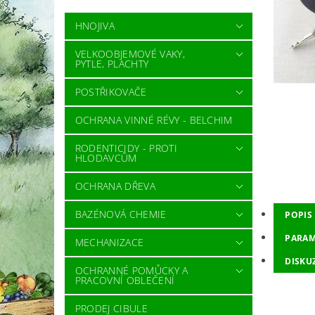
HNOJIVA
VELKOOBJEMOVÉ VAKY,
PYTLE, PLACHTY
POSTŘIKOVAČE
OCHRANA VINNÉ RÉVY - BELCHIM
RODENTICIDY - PROTI
HLODAVCŮM
OCHRANA DŘEVA
BAZÉNOVÁ CHEMIE
POPIS
PARAM
MECHANIZACE
DISKU
OCHRANNÉ POMŮCKY A
PRACOVNÍ OBLEČENÍ
PRODEJ CIBULE