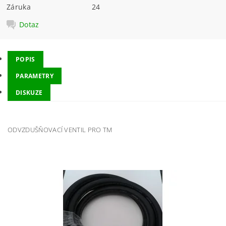
Záruka
24
Dotaz
POPIS
PARAMETRY
DISKUZE
ODVZDUŠŇOVACÍ VENTIL PRO TM