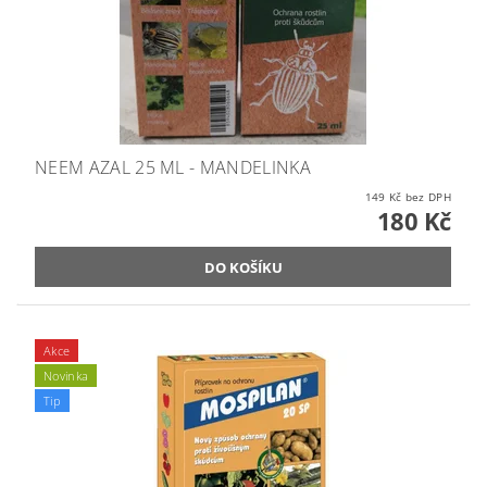
NEEM AZAL 25 ML - MANDELINKA
149 Kč bez DPH
180 Kč
Akce
Novinka
Tip