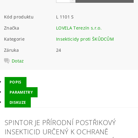
Kód produktu
L 1101 S
Značka
LOVELA Terezín s.r.o.
Kategorie
Insekticidy proti ŠKŮDCŮM
Záruka
24
Dotaz
POPIS
PARAMETRY
DISKUZE
SPINTOR JE PŘÍRODNÍ POSTŘIKOVÝ
INSEKTICID URČENÝ K OCHRANĚ