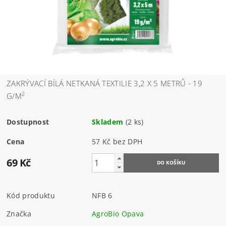
ZAKRÝVACÍ BÍLÁ NETKANÁ TEXTILIE 3,2 X 5 METRŮ - 19
2
G/M
Dostupnost
Skladem
(2 ks)
Cena
57 Kč bez DPH
69 Kč
Kód produktu
NFB 6
Značka
AgroBio Opava