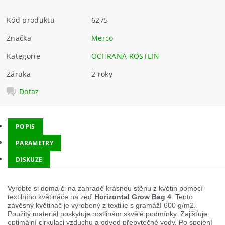
Kód produktu
6275
Značka
Merco
Kategorie
OCHRANA ROSTLIN
Záruka
2 roky
Dotaz
POPIS
PARAMETRY
DISKUZE
Vyrobte si doma či na zahradě krásnou stěnu z květin pomocí
textilního květináče na zeď
Horizontal Grow Bag 4
. Tento
závěsný květináč je vyrobený z textilie s gramáží 600 g/m2.
Použitý materiál poskytuje rostlinám skvělé podmínky. Zajišťuje
optimální cirkulaci vzduchu a odvod přebytečné vody. Po spojení