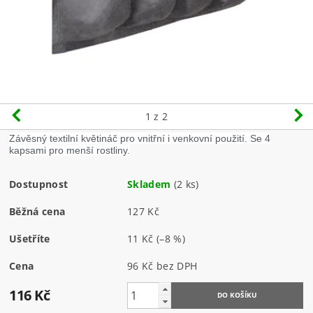
1
z 2
Závěsný textilní květináč pro vnitřní i venkovní použití. Se 4
kapsami pro menší rostliny.
Dostupnost
Skladem
(2 ks)
Běžná cena
127 Kč
Ušetříte
11 Kč
(–8 %)
Cena
96 Kč bez DPH
116 Kč