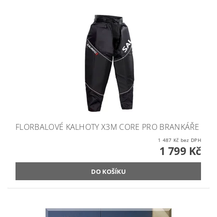
FLORBALOVÉ KALHOTY X3M CORE PRO BRANKÁŘE
1 487 Kč bez DPH
1 799 Kč