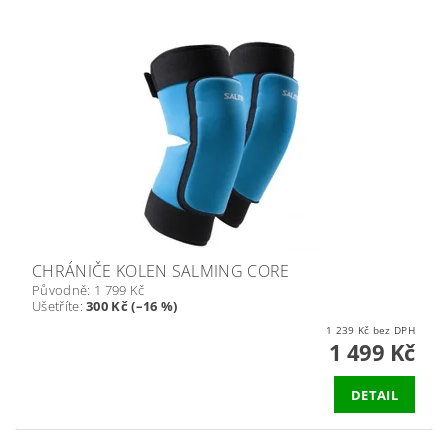
CHRÁNIČE KOLEN SALMING CORE
Původně:
1 799 Kč
Ušetříte
:
300 Kč (–16 %)
1 239 Kč bez DPH
1 499 Kč
DETAIL