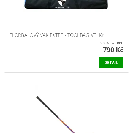
FLORBALOVÝ VAK EXTEE - TOOLBAG VELKÝ
653 Kč bez DPH
790 Kč
DETAIL