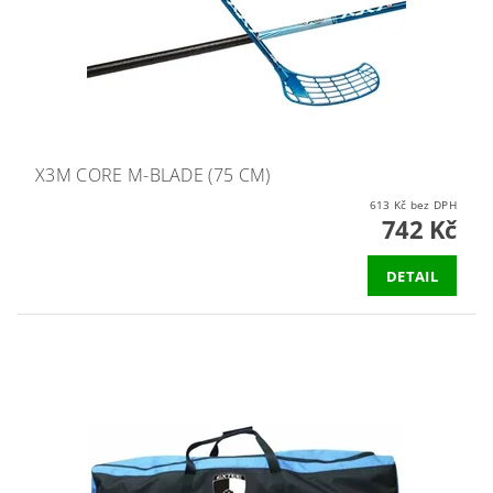
X3M CORE M-BLADE (75 CM)
613 Kč bez DPH
742 Kč
DETAIL