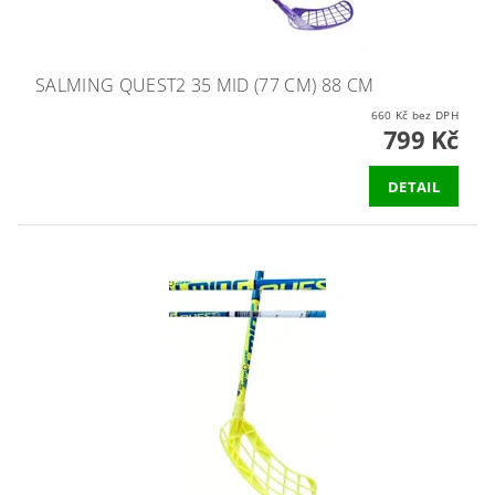
SALMING QUEST2 35 MID (77 CM) 88 CM
660 Kč bez DPH
799 Kč
DETAIL