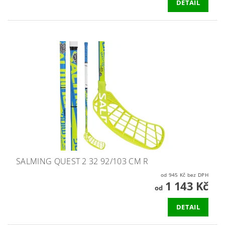
DETAIL
SALMING QUEST 2 32 92/103 CM R
od 945 Kč bez DPH
1 143 Kč
od
DETAIL