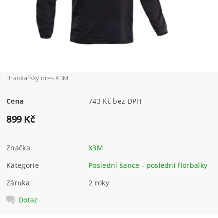
Brankářský dres X3M
Cena
743 Kč bez DPH
899 Kč
Značka
X3M
Kategorie
Poslední šance - poslední florbalky
Záruka
2 roky
Dotaz