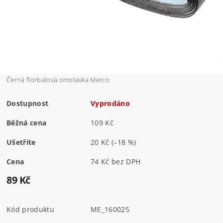
Černá florbalová omotávka Merco
Dostupnost
Vyprodáno
Běžná cena
109 Kč
Ušetříte
20 Kč
(–18 %)
Cena
74 Kč bez DPH
89 Kč
Kód produktu
ME_160025