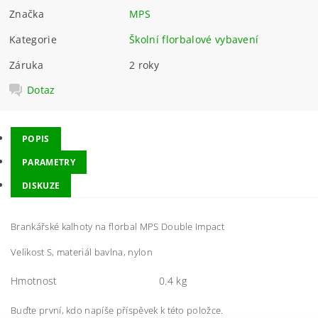
Značka
MPS
Kategorie
Školní florbalové vybavení
Záruka
2 roky
Dotaz
POPIS
PARAMETRY
DISKUZE
Brankářské kalhoty na florbal MPS Double Impact
Velikost S, materiál bavlna, nylon
Hmotnost
0.4 kg
Buďte první, kdo napíše příspěvek k této položce.