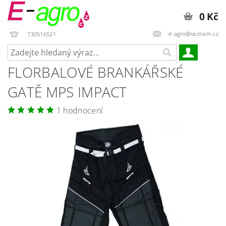
0 Kč
e-agro@seznam.cz
730516521
FLORBALOVÉ BRANKÁŘSKÉ
GATĚ MPS IMPACT
1 hodnocení