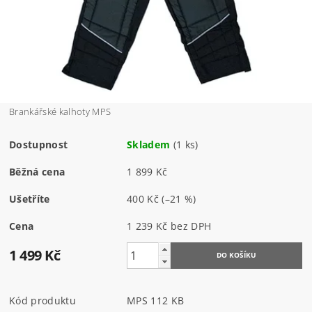
Brankářské kalhoty MPS
Dostupnost
Skladem
(1 ks)
Běžná cena
1 899 Kč
Ušetříte
400 Kč
(–21 %)
Cena
1 239 Kč bez DPH
1 499 Kč
Kód produktu
MPS 112 KB