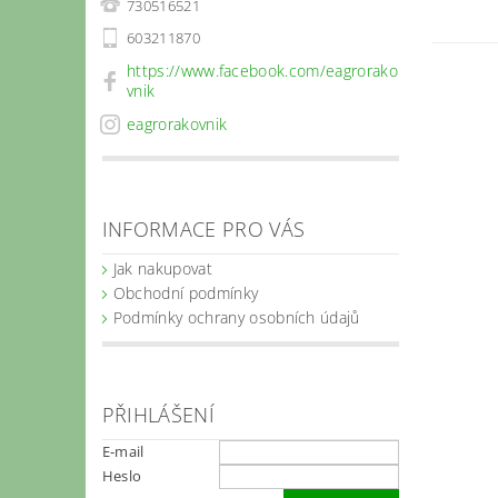
730516521
603211870
https://www.facebook.com/eagrorako
vnik
eagrorakovnik
INFORMACE PRO VÁS
Jak nakupovat
Obchodní podmínky
Podmínky ochrany osobních údajů
PŘIHLÁŠENÍ
E-mail
Heslo