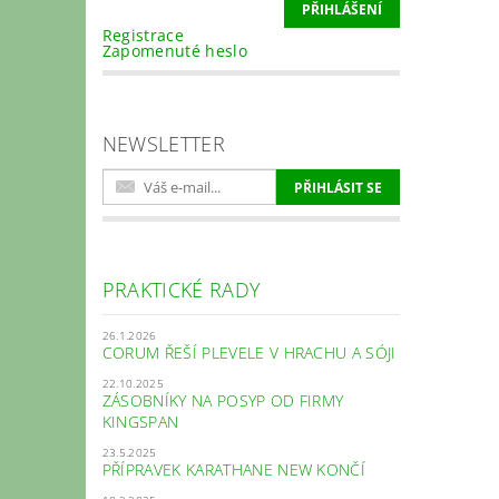
Registrace
Zapomenuté heslo
NEWSLETTER
PRAKTICKÉ RADY
26.1.2026
CORUM ŘEŠÍ PLEVELE V HRACHU A SÓJI
22.10.2025
ZÁSOBNÍKY NA POSYP OD FIRMY
KINGSPAN
23.5.2025
PŘÍPRAVEK KARATHANE NEW KONČÍ