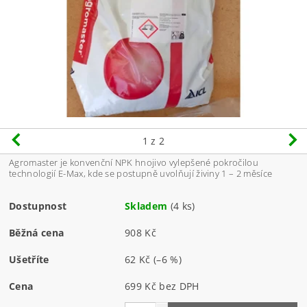
1
z 2
Agromaster je konvenční NPK hnojivo vylepšené pokročilou
technologií E-Max, kde se postupně uvolňují živiny 1 – 2 měsíce
Dostupnost
Skladem
(4 ks)
Běžná cena
908 Kč
Ušetříte
62 Kč
(–6 %)
Cena
699 Kč bez DPH