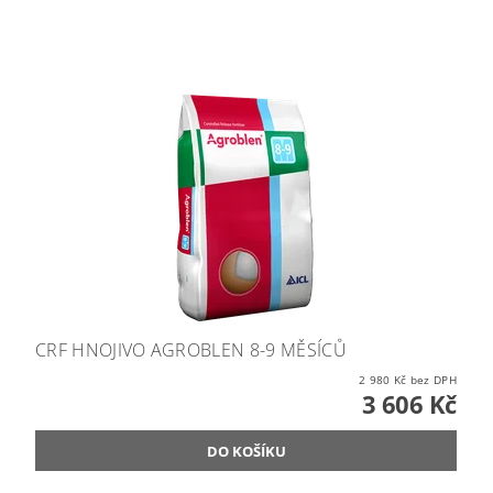
CRF HNOJIVO AGROBLEN 8-9 MĚSÍCŮ
2 980 Kč bez DPH
3 606 Kč