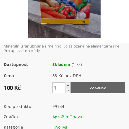
Minerální granulované sirné hnojivo založené na elementární síře.
Pro aplikaci do půdy.
Dostupnost
Skladem
(1 ks)
Cena
83 Kč bez DPH
100 Kč
Kód produktu
99744
Značka
AgroBio Opava
Kategorie
Hnojiva