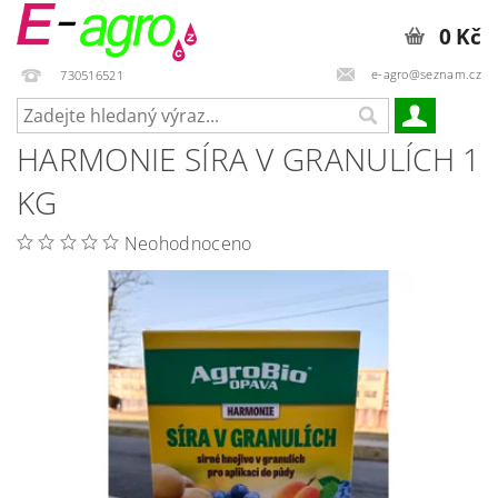
0 Kč
e-agro@seznam.cz
730516521
HARMONIE SÍRA V GRANULÍCH 1
KG
Neohodnoceno