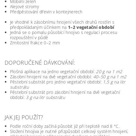
Mobilní zeleň
Alejové stromy
Předpěstování dřevin v kontejnerech
Je vhodné k zásobnímu hnojení všech druhů rostlin s
předpokládaným účinkem na
1–2 vegetační období
Jedná se o pomalu působící hnojivo s regulaci procesu
rozpouštění v půdě
Zrnitostní frakce 0–2 mm
DOPORUČENÉ DÁVKOVÁNÍ:
Plošná aplikace na jedno vegetační období:
20 g na 1 m2
Zásobní hnojení na dvě vegetační období:
40–50 g na 1 m2
Pěstební substrát pro jedno vegetační období:
1,5 g na litr
substrátu
Pěstební substrát pro zásobní hnojení na dvě vegetační
období:
3 g na litr substrátu
JAK JEJ POUŽÍT?
Podle roční doby začíná působit již při teplotě nad 8 °C.
Složení hnojiva je nutné přizpůsobit celkový systém hnojení,