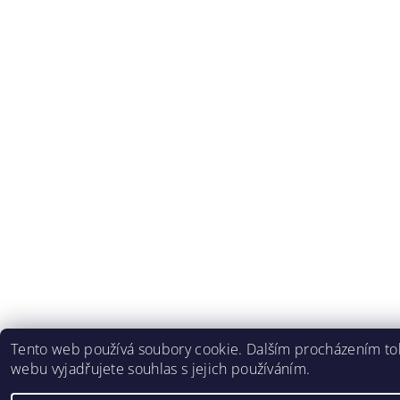
Tento web používá soubory cookie. Dalším procházením to
webu vyjadřujete souhlas s jejich používáním.