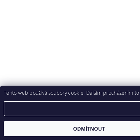
Tento web používá soubory cookie. Dalším procházením toh
ODMÍTNOUT