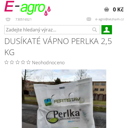
0 Kč
e-agro@seznam.cz
730516521
DUSÍKATÉ VÁPNO PERLKA 2,5
KG
Neohodnoceno