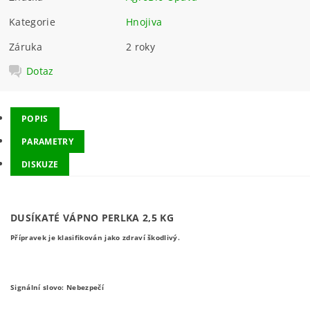
Kategorie
Hnojiva
Záruka
2 roky
Dotaz
POPIS
PARAMETRY
DISKUZE
DUSÍKATÉ VÁPNO PERLKA 2,5 KG
Přípravek je klasifikován jako zdraví škodlivý.
Signální slovo: Nebezpečí