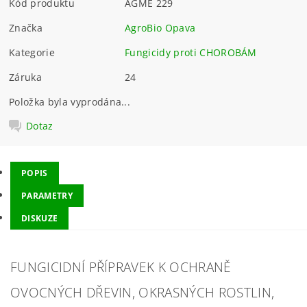
Kód produktu
AGME 229
Značka
AgroBio Opava
Kategorie
Fungicidy proti CHOROBÁM
Záruka
24
Položka byla vyprodána...
Dotaz
POPIS
PARAMETRY
DISKUZE
FUNGICIDNÍ PŘÍPRAVEK K OCHRANĚ
OVOCNÝCH DŘEVIN, OKRASNÝCH ROSTLIN,