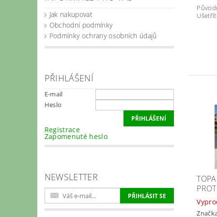
Původ
Jak nakupovat
Ušetřít
Obchodní podmínky
Podmínky ochrany osobních údajů
PŘIHLÁŠENÍ
E-mail
Heslo
Registrace
Zapomenuté heslo
NEWSLETTER
TOPAS
PROT
Vypro
Značk