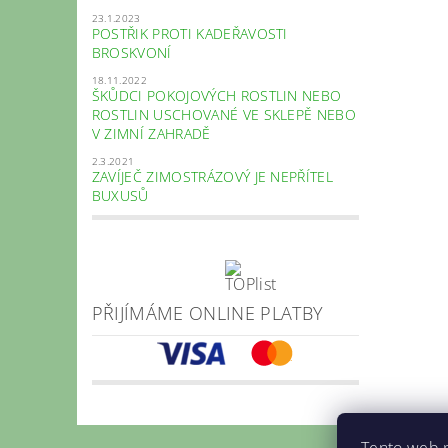
23.1.2023
POSTŘIK PROTI KADEŘAVOSTI
BROSKVONÍ
18.11.2022
ŠKŮDCI POKOJOVÝCH ROSTLIN NEBO
ROSTLIN USCHOVANÉ VE SKLEPĚ NEBO
V ZIMNÍ ZAHRADĚ
2.3.2021
ZAVÍJEČ ZIMOSTRÁZOVÝ JE NEPŘÍTEL
BUXUSŮ
PŘIJÍMÁME ONLINE PLATBY