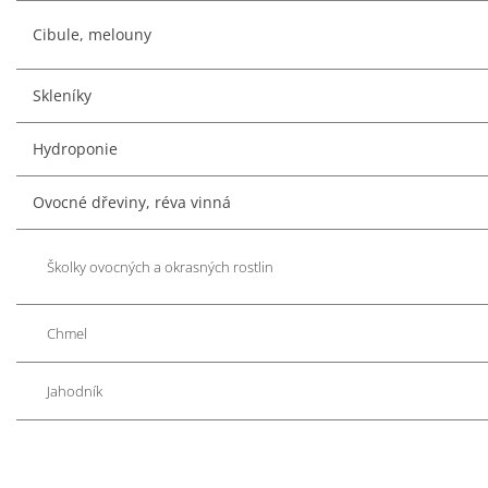
Cibule, melouny
Skleníky
Hydroponie
Ovocné dřeviny, réva vinná
Školky ovocných a okrasných rostlin
Chmel
Jahodník