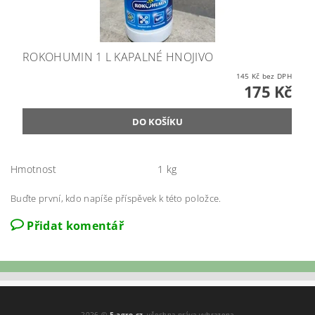
ROKOHUMIN 1 L KAPALNÉ HNOJIVO
145 Kč bez DPH
175 Kč
Hmotnost
1 kg
Buďte první, kdo napíše příspěvek k této položce.
Přidat komentář
2026 ©
E-agro.cz
, všechna práva vyhrazena