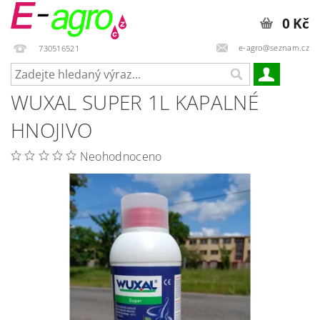
0 Kč
e-agro@seznam.cz
730516521
WUXAL SUPER 1L KAPALNÉ
HNOJIVO
Neohodnoceno