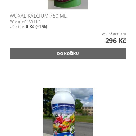
WUXAL KALCIUM 750 ML
Původně:
301 Kč
Ušetříte
:
5 Kč (–1 %)
245 Kč bez DPH
296 Kč