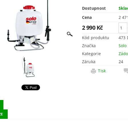
Dostupnost
Skl
Cena
2 990 Kč
Kód produktu
473 
Značka
Solo
Kategorie
Zádo
Záruka
24
Tisk
ZE