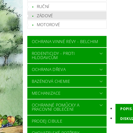
RUČNÍ
ZÁDOVÉ
MOTOROVÉ
OCHRANA VINNÉ RÉVY - BELCHIM
RODENTICIDY - PROTI
HLODAVCŮM
OCHRANA DŘEVA
BAZÉNOVÁ CHEMIE
MECHANIZACE
OCHRANNÉ POMŮCKY A
PRACOVNÍ OBLEČENÍ
POPIS
DISKU
PRODEJ CIBULE
CHOVATELSKÉ POTŘEBY