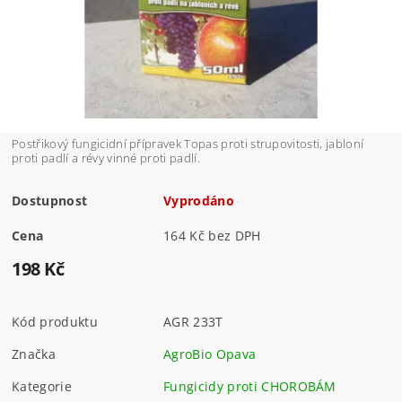
Postřikový fungicidní přípravek Topas proti strupovitosti, jabloní
proti padlí a révy vinné proti padlí.
Dostupnost
Vyprodáno
Cena
164 Kč bez DPH
198 Kč
Kód produktu
AGR 233T
Značka
AgroBio Opava
Kategorie
Fungicidy proti CHOROBÁM