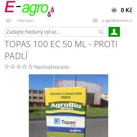
0 Kč
e-agro@seznam.cz
730516521
TOPAS 100 EC 50 ML - PROTI
PADLÍ
Neohodnoceno